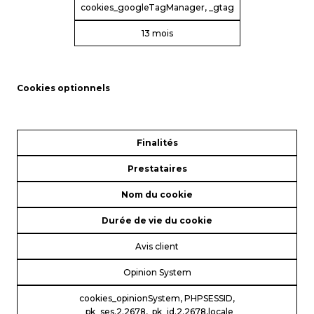
cookies_googleTagManager, _gtag
13 mois
Cookies optionnels
Finalités
Prestataires
Nom du cookie
Durée de vie du cookie
Avis client
Opinion System
cookies_opinionSystem, PHPSESSID,
_pk_ses.2.2678,_pk_id.2.2678,locale