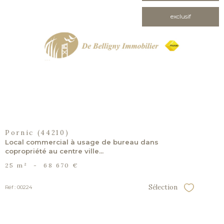
exclusif
voir le
bien
Pornic (44210)
Local commercial à usage de bureau dans
copropriété au centre ville...
25 m²
-
68 670 €
Sélection
Réf : 00224
Sélectionner