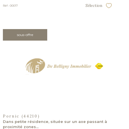
Sélection
Réf : 00017
Sélectionner
sous-offre
voir le
bien
Pornic (44210)
Dans petite résidence, située sur un axe passant à
proximité zones...