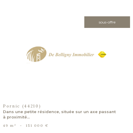
sous-offre
voir le
bien
Pornic (44210)
Dans une petite résidence, située sur un axe passant
à proximité...
49 m²
-
151 000 €