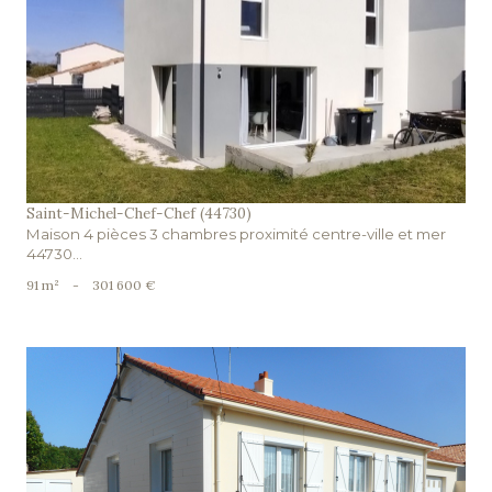
voir le bien
Saint-Michel-Chef-Chef (44730)
Maison 4 pièces 3 chambres proximité centre-ville et mer
44730...
91 m²
-
301 600 €