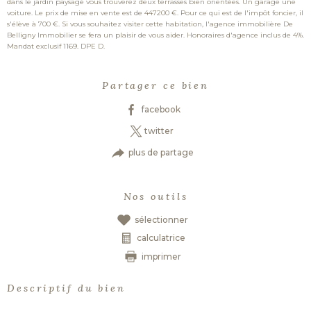
dans le jardin paysagé vous trouverez deux terrasses bien orientées. Un garage une
voiture. Le prix de mise en vente est de 447200 €. Pour ce qui est de l'impôt foncier, il
s'élève à 700 €. Si vous souhaitez visiter cette habitation, l'agence immobilière De
Belligny Immobilier se fera un plaisir de vous aider. Honoraires d'agence inclus de 4%.
Mandat exclusif 1169. DPE D.
Partager ce bien
facebook
twitter
plus de partage
Nos outils
sélectionner
calculatrice
imprimer
Descriptif du bien