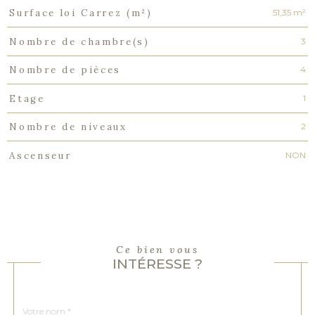
51,35 m²
Surface loi Carrez (m²)
3
Nombre de chambre(s)
4
Nombre de pièces
1
Etage
2
Nombre de niveaux
NON
Ascenseur
Ce bien vous
INTÉRESSE ?
Nom
Fieldset
*