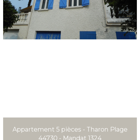
Appartement 5 pièces - Tharon Plage
44730 - Mandat 1324