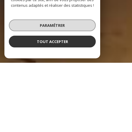
contenus adaptés et réaliser des statistiques !
PARAMÉTRER
TOUT ACCEPTER
De Belligny Immobilier
Votre Agence immobilière à Saint-Michel-
Chef-Chef
Découvrez De Belligny Immobilier, votre agence immobilière de
référence à Saint-Michel-Chef-Chef, dédiée à transformer vos rêves
immobiliers en réalité.
Avec une parfaite connaissance du marché local et une passion