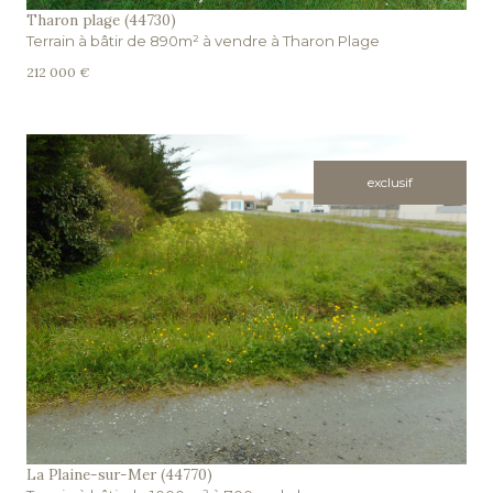
Tharon plage (44730)
Terrain à bâtir de 890m² à vendre à Tharon Plage
212 000 €
exclusif
voir le bien
La Plaine-sur-Mer (44770)