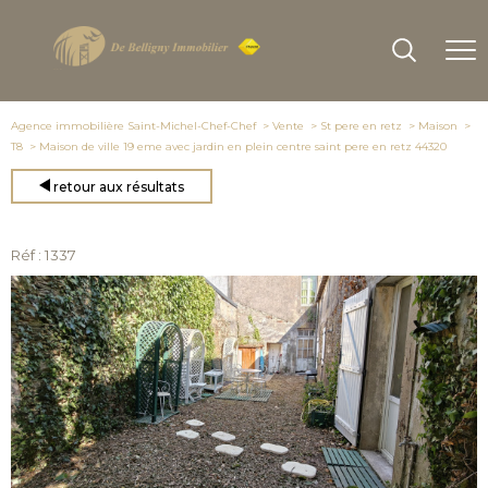
Agence immobilière Saint-Michel-Chef-Chef
Vente
St pere en retz
Maison
T8
Maison de ville 19 eme avec jardin en plein centre saint pere en retz 44320
retour aux résultats
Réf : 1337