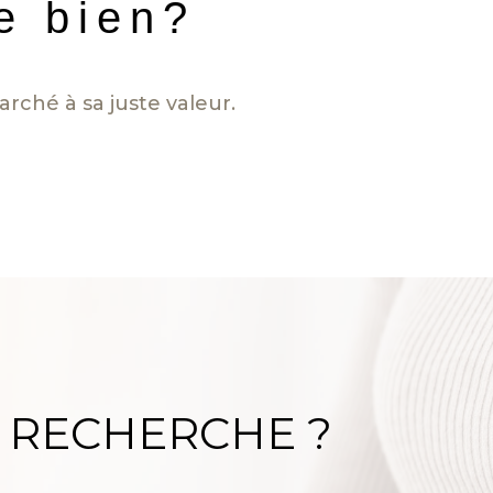
re bien?
rché à sa juste valeur.
 RECHERCHE ?