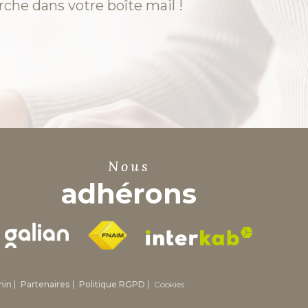
rche dans votre boîte mail !
nous
adhérons
min
Partenaires
Politique RGPD
Cookies