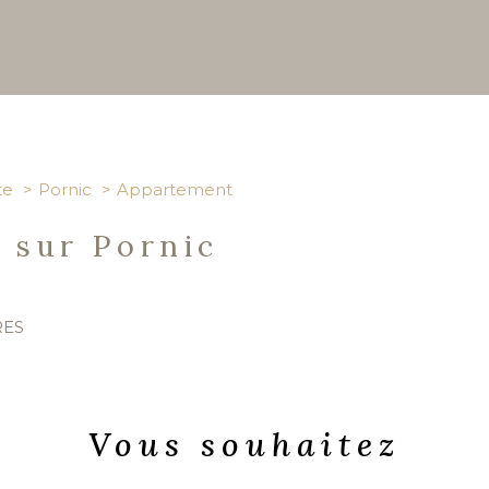
te
Pornic
Appartement
 sur Pornic
RES
Vous souhaitez