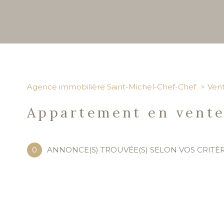
Agence immobilière Saint-Michel-Chef-Chef
Ven
Appartement en vente
0
ANNONCE(S) TROUVÉE(S) SELON VOS CRITÈ