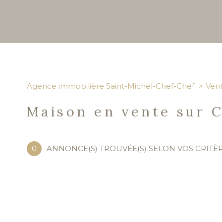
Agence immobilière Saint-Michel-Chef-Chef
Ven
Maison en vente sur 
0
ANNONCE(S) TROUVÉE(S) SELON VOS CRITÈ