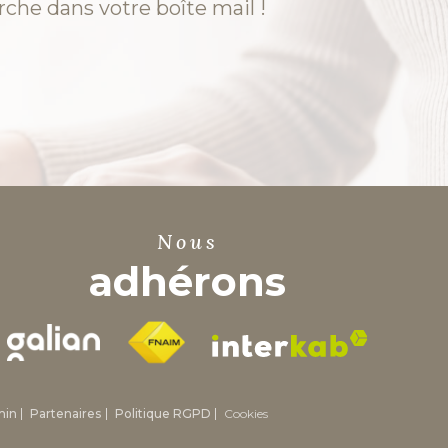
rche dans votre boîte mail !
nous
adhérons
min
Partenaires
Politique RGPD
Cookies