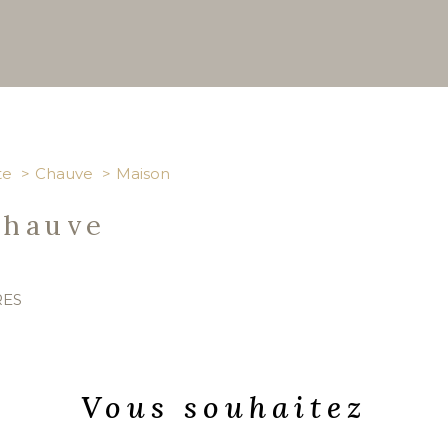
te
Chauve
Maison
Chauve
RES
Vous souhaitez