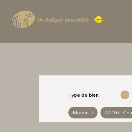
1
Type de bien
Maison
44320 - Ch