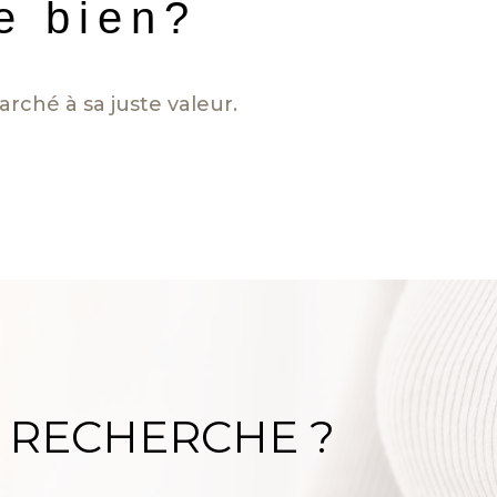
re bien?
rché à sa juste valeur.
 RECHERCHE ?