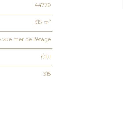
44770
315 m²
e vue mer de l'étage
OUI
315