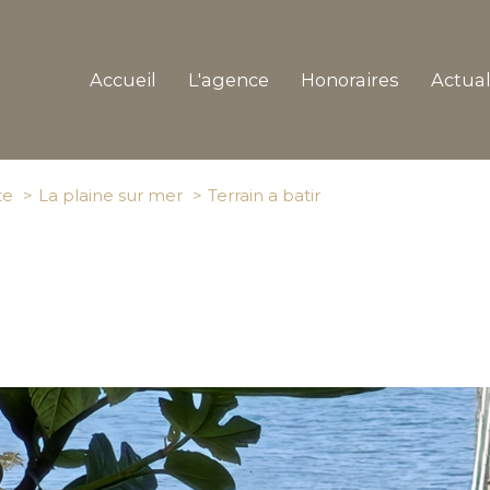
accueil
l'agence
honoraires
actua
te
La plaine sur mer
Terrain a batir