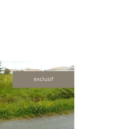
exclusif
voir le bien