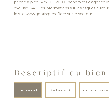
pêche à pied...Prix 180 200 € honoraires d'agence 
exclusif 1343. Les informations sur les risques auxqu
le site www.georisques. Rare sur le secteur.
Descriptif du bien
général
détails +
coproprié