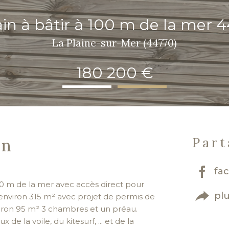
ain à bâtir à 100 m de la mer 
La Plaine-sur-Mer (44770)
180 200 €
en
Part
fa
 de la mer avec accès direct pour
pl
environ 315 m² avec projet de permis de
iron 95 m² 3 chambres et un préau.
de la voile, du kitesurf, ... et de la